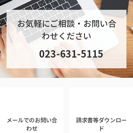
お気軽にご相談・お問い合
わせください
グ
023-631-5115
ル
ー
プ
リ
ン
ク
メールでのお問い合
請求書等ダウンロー
わせ
ド