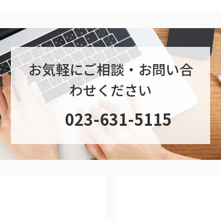
お気軽にご相談・お問い合
わせください
グ
023-631-5115
ル
ー
プ
リ
ン
ク