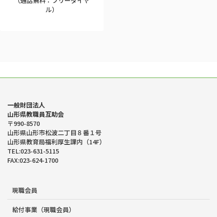
（通話無料：フリーダイヤ
ル）
一般財団法人
山形県教職員互助会
〒990-8570
山形県山形市松波二丁目８番１号
山形県教育局福利厚生課内（14F）
TEL:023-631-5115
FAX:023-624-1700
現職会員
給付事業（現職会員）