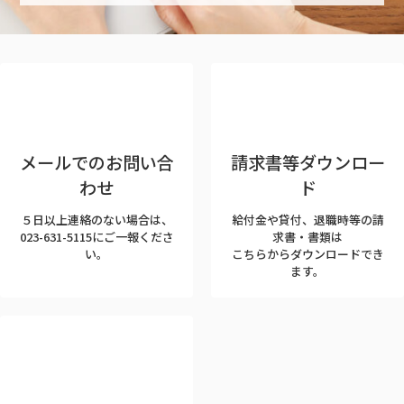
プ
リ
ン
ク
メールでのお問い合
請求書等ダウンロー
わせ
ド
５日以上連絡のない場合は、
給付金や貸付、退職時等の請
023-631-5115にご一報くださ
求書・書類は
い。
こちらからダウンロードでき
ます。