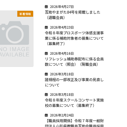
2026年4月27日
互助やまがた84号を掲載しました
新着情報
（退職会員）
2026年4月23日
令和８年度プロスポーツ体感支援事
業に係る補助対象者の募集について
（募集終了）
2026年4月16日
リフレッシュ補助券配布に係る会員
数について（照会）（現職会員）
2026年3月18日
諸規程の一部改正及び事業の見直し
について
2026年3月18日
令和８年度スクールコンサート実施
校の募集について（募集終了）
2026年2月24日
【職員採用関係】令和７年度一般財
団法人山形県教職員互助会職員採用