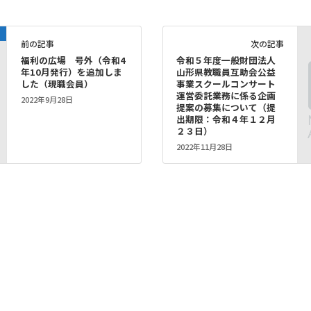
）
前の記事
次の記事
福利の広場 号外（令和4
令和５年度一般財団法人
年10月発行）を追加しま
山形県教職員互助会公益
した（現職会員）
事業スクールコンサート
運営委託業務に係る企画
2022年9月28日
提案の募集について（提
出期限：令和４年１２月
２３日）
2022年11月28日