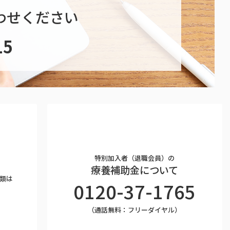
わせください
15
特別加入者（退職会員）の
療養補助金について
類は
0120-37-1765
。
（通話無料：フリーダイヤル）