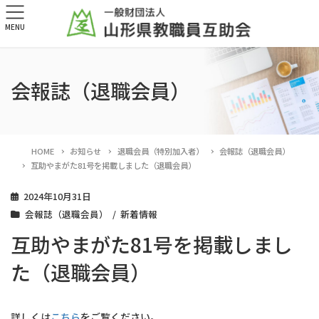
MENU
会報誌（退職会員）
HOME
お知らせ
退職会員（特別加入者）
会報誌（退職会員）
互助やまがた81号を掲載しました（退職会員）
2024年10月31日
会報誌（退職会員）
新着情報
互助やまがた81号を掲載しまし
た（退職会員）
詳しくは
こちら
をご覧ください。