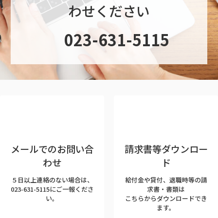
わせください
グ
023-631-5115
ル
ー
プ
リ
ン
ク
メールでのお問い合
請求書等ダウンロー
わせ
ド
５日以上連絡のない場合は、
給付金や貸付、退職時等の請
023-631-5115にご一報くださ
求書・書類は
い。
こちらからダウンロードでき
ます。