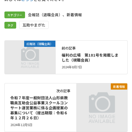
、
会報誌（退職会員）
新着情報
カテゴリー
互助やまがた
タグ
広報誌（現職会員）
前の記事
福利の広場 第181号を掲載しま
した（現職会員）
2024年8月7日
新着情報
次の記事
令和７年度一般財団法人山形県教
職員互助会公益事業スクールコン
サート運営業務に係る企画提案の
募集について（提出期限：令和６
年１２月２６日）
2024年12月5日