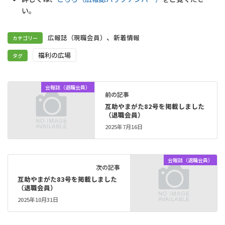
い。
、
広報誌（現職会員）
新着情報
カテゴリー
福利の広場
タグ
会報誌（退職会員）
前の記事
互助やまがた82号を掲載しました
（退職会員）
2025年7月16日
会報誌（退職会員）
次の記事
互助やまがた83号を掲載しました
（退職会員）
2025年10月31日