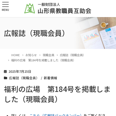
MENU
広報誌（現職会員）
HOME
お知らせ
現職会員
広報誌（現職会員）
福利の広場 第184号を掲載しました（現職会員）
2025年7月25日
広報誌（現職会員）
新着情報
福利の広場 第184号を掲載しま
した（現職会員）
詳しくは、
こちら（広報誌バックナンバー）
をご覧くださ