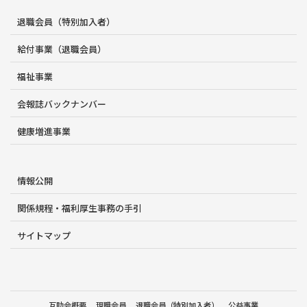
退職会員（特別加入者）
給付事業（退職会員）
福祉事業
会報誌バックナンバー
健康増進事業
情報公開
関係規程・福利厚生事務の手引
サイトマップ
互助会概要
現職会員
退職会員（特別加入者）
公益事業